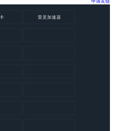
申请友链
发卡
雷灵加速器