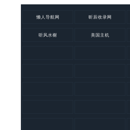
懒人导航网
昕辰收录网
听风水榭
美国主机