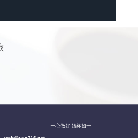
旅
一心做好 始终如一