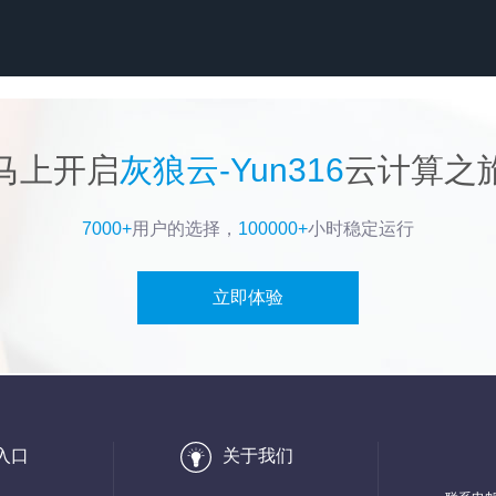
马上开启
灰狼云-Yun316
云计算之
7000+
用户的选择，
100000+
小时稳定运行
立即体验
入口
关于我们